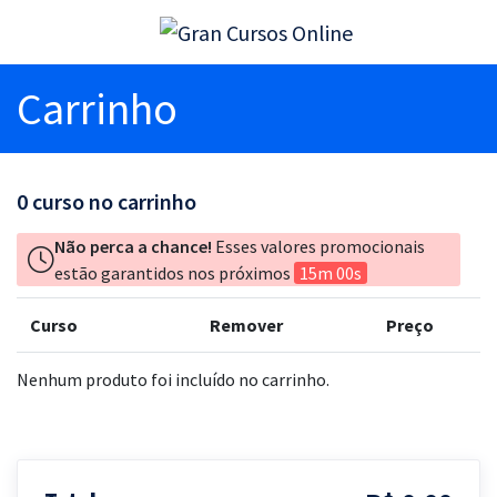
Carrinho
0
curso no carrinho
Não perca a chance!
Esses valores promocionais
estão garantidos nos próximos
15m 00s
Curso
Remover
Preço
Nenhum produto foi incluído no carrinho.