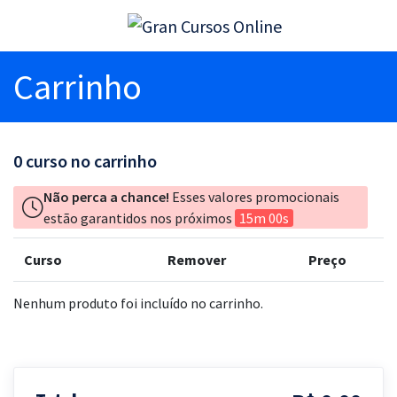
Carrinho
0
curso no carrinho
Não perca a chance!
Esses valores promocionais
estão garantidos nos próximos
15m 00s
Curso
Remover
Preço
Nenhum produto foi incluído no carrinho.