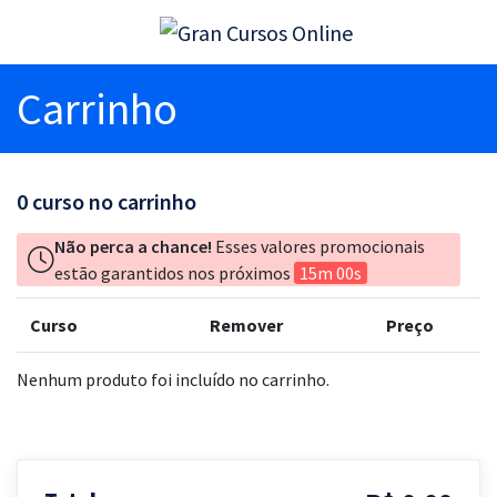
Carrinho
0
curso no carrinho
Não perca a chance!
Esses valores promocionais
estão garantidos nos próximos
15m 00s
Curso
Remover
Preço
Nenhum produto foi incluído no carrinho.