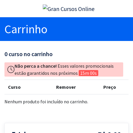
Carrinho
0
curso no carrinho
Não perca a chance!
Esses valores promocionais
estão garantidos nos próximos
15m 00s
Curso
Remover
Preço
Nenhum produto foi incluído no carrinho.