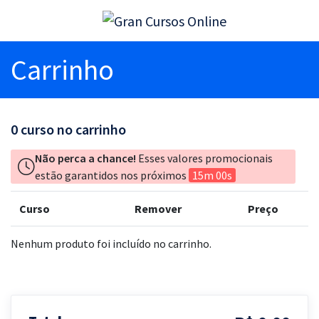
Carrinho
0
curso no carrinho
Não perca a chance!
Esses valores promocionais
estão garantidos nos próximos
15m 00s
Curso
Remover
Preço
Nenhum produto foi incluído no carrinho.