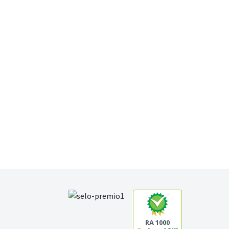
RA 1000