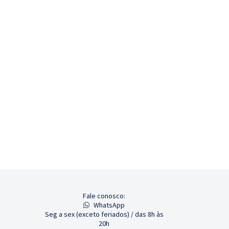
Fale conosco:
WhatsApp
Seg a sex (exceto feriados) / das 8h às
20h