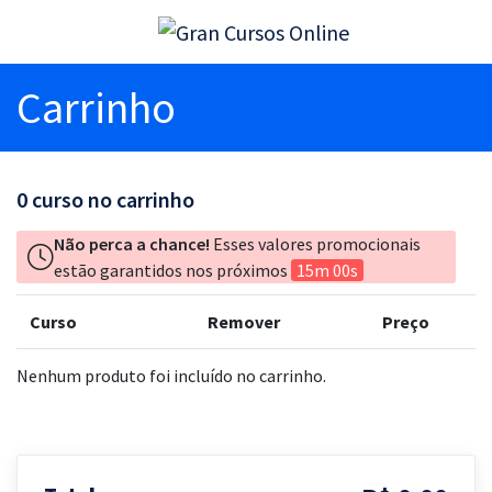
Carrinho
0
curso no carrinho
Não perca a chance!
Esses valores promocionais
estão garantidos nos próximos
15m 00s
Curso
Remover
Preço
Nenhum produto foi incluído no carrinho.