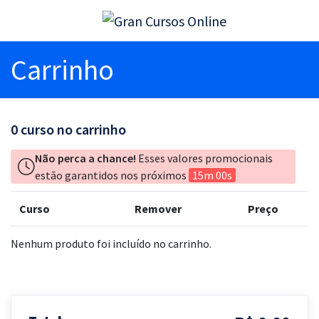
Carrinho
0
curso no carrinho
Não perca a chance!
Esses valores promocionais
estão garantidos nos próximos
15m 00s
Curso
Remover
Preço
Nenhum produto foi incluído no carrinho.