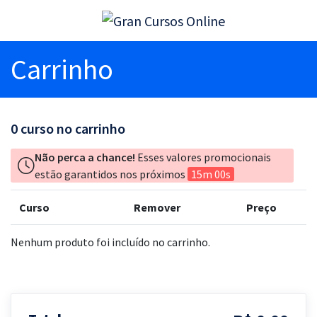
Carrinho
0
curso no carrinho
Não perca a chance!
Esses valores promocionais
estão garantidos nos próximos
15m 00s
Curso
Remover
Preço
Nenhum produto foi incluído no carrinho.