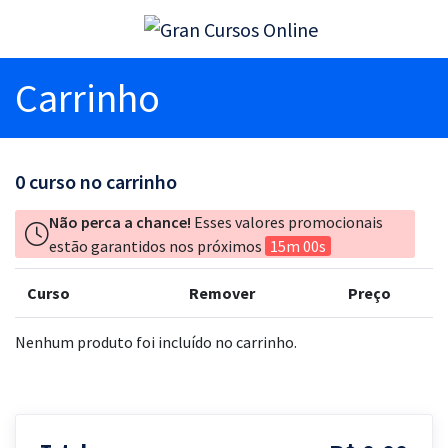
Carrinho
0
curso no carrinho
Não perca a chance!
Esses valores promocionais
estão garantidos nos próximos
15m 00s
Curso
Remover
Preço
Nenhum produto foi incluído no carrinho.