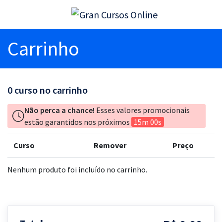
Carrinho
0
curso no carrinho
Não perca a chance!
Esses valores promocionais
estão garantidos nos próximos
15m 00s
Curso
Remover
Preço
Nenhum produto foi incluído no carrinho.