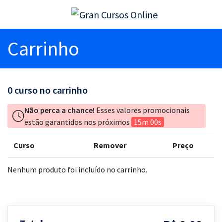
Carrinho
0
curso no carrinho
Não perca a chance!
Esses valores promocionais
estão garantidos nos próximos
15m 00s
Curso
Remover
Preço
Nenhum produto foi incluído no carrinho.