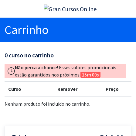
Carrinho
0
curso no carrinho
Não perca a chance!
Esses valores promocionais
estão garantidos nos próximos
15m 00s
Curso
Remover
Preço
Nenhum produto foi incluído no carrinho.