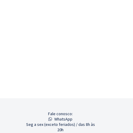
Fale conosco:
WhatsApp
Seg a sex (exceto feriados) / das 8h às
20h