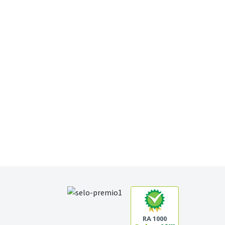
RA 1000