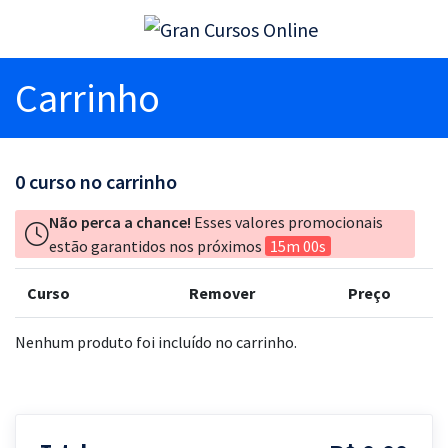
Carrinho
0
curso no carrinho
Não perca a chance!
Esses valores promocionais
estão garantidos nos próximos
15m 00s
Curso
Remover
Preço
Nenhum produto foi incluído no carrinho.