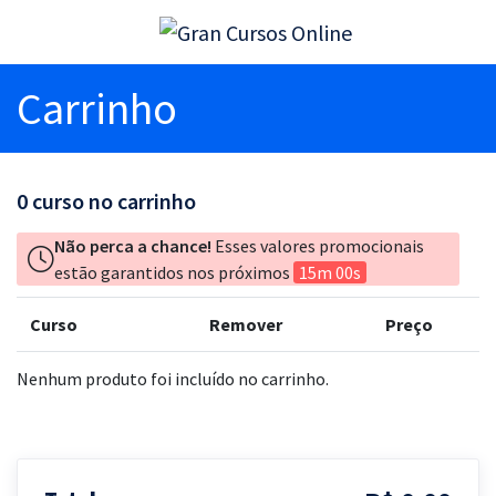
Carrinho
0
curso no carrinho
Não perca a chance!
Esses valores promocionais
estão garantidos nos próximos
15m 00s
Curso
Remover
Preço
Nenhum produto foi incluído no carrinho.