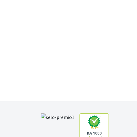
RA 1000