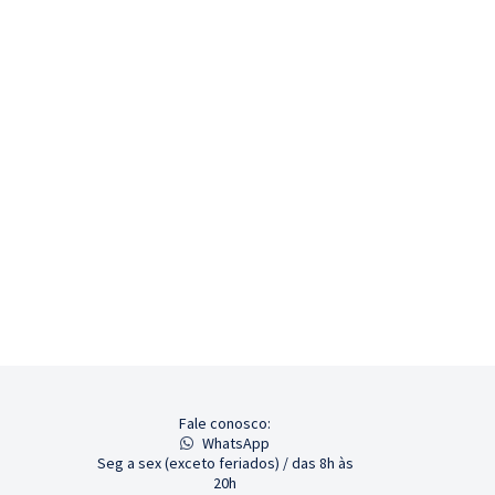
Fale conosco:
WhatsApp
Seg a sex (exceto feriados) / das 8h às
20h