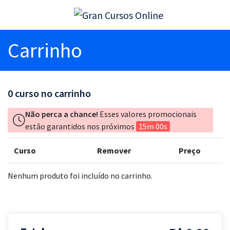
Carrinho
0
curso no carrinho
Não perca a chance!
Esses valores promocionais
estão garantidos nos próximos
15m 00s
Curso
Remover
Preço
Nenhum produto foi incluído no carrinho.