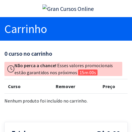
Carrinho
0
curso no carrinho
Não perca a chance!
Esses valores promocionais
estão garantidos nos próximos
15m 00s
Curso
Remover
Preço
Nenhum produto foi incluído no carrinho.