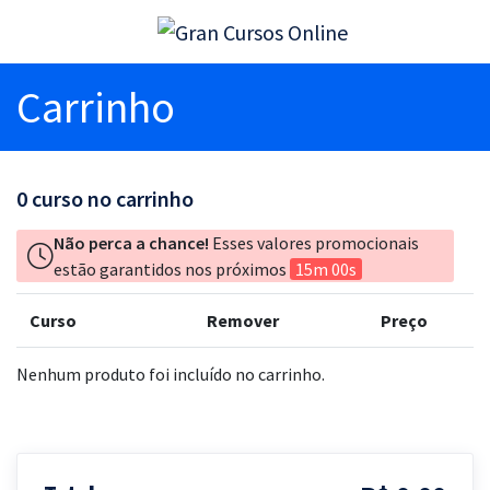
Carrinho
0
curso no carrinho
Não perca a chance!
Esses valores promocionais
estão garantidos nos próximos
15m 00s
Curso
Remover
Preço
Nenhum produto foi incluído no carrinho.