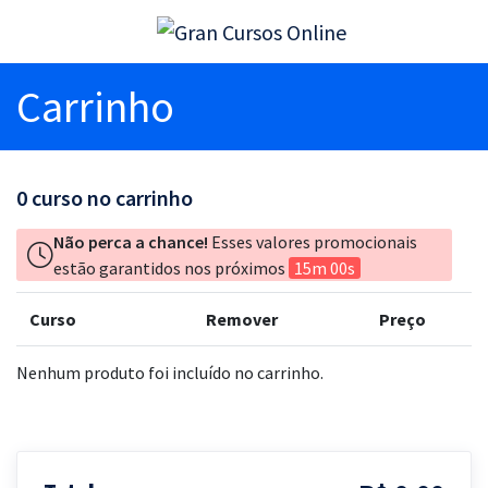
Carrinho
0
curso no carrinho
Não perca a chance!
Esses valores promocionais
estão garantidos nos próximos
15m 00s
Curso
Remover
Preço
Nenhum produto foi incluído no carrinho.