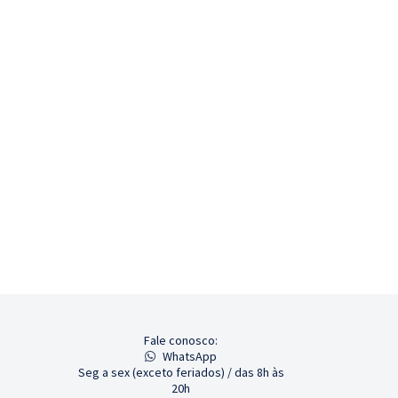
Fale conosco:
WhatsApp
Seg a sex (exceto feriados) / das 8h às
20h