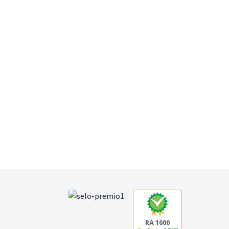
RA 1000