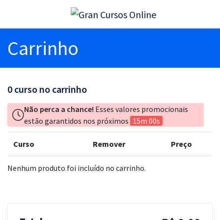
Carrinho
0
curso no carrinho
Não perca a chance!
Esses valores promocionais
estão garantidos nos próximos
15m 00s
Curso
Remover
Preço
Nenhum produto foi incluído no carrinho.