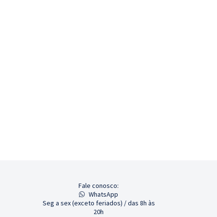
Fale conosco:
WhatsApp
Seg a sex (exceto feriados) / das 8h às
20h