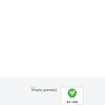
RA 1000