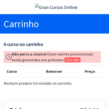
Carrinho
0
curso no carrinho
Não perca a chance!
Esses valores promocionais
estão garantidos nos próximos
15m 00s
Curso
Remover
Preço
Nenhum produto foi incluído no carrinho.