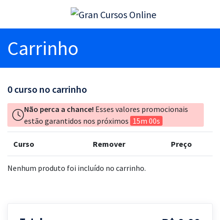
Carrinho
0
curso no carrinho
Não perca a chance!
Esses valores promocionais
estão garantidos nos próximos
15m 00s
Curso
Remover
Preço
Nenhum produto foi incluído no carrinho.