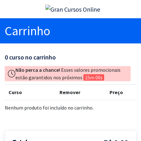
Carrinho
0
curso no carrinho
Não perca a chance!
Esses valores promocionais
estão garantidos nos próximos
15m 00s
Curso
Remover
Preço
Nenhum produto foi incluído no carrinho.