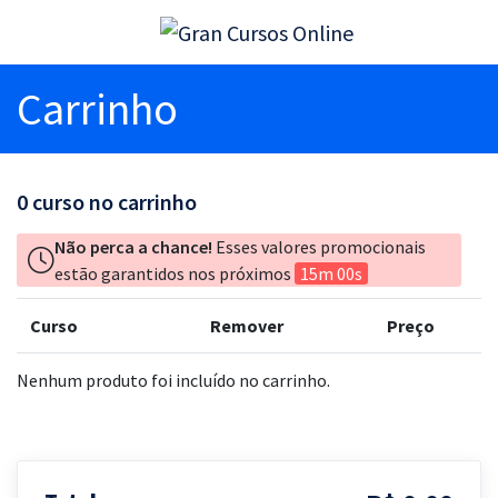
Carrinho
0
curso no carrinho
Não perca a chance!
Esses valores promocionais
estão garantidos nos próximos
15m 00s
Curso
Remover
Preço
Nenhum produto foi incluído no carrinho.