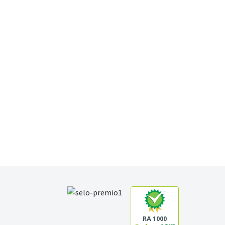
RA 1000