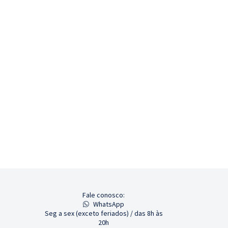
Fale conosco:
WhatsApp
Seg a sex (exceto feriados) / das 8h às
20h