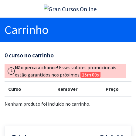
Carrinho
0
curso no carrinho
Não perca a chance!
Esses valores promocionais
estão garantidos nos próximos
15m 00s
Curso
Remover
Preço
Nenhum produto foi incluído no carrinho.