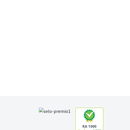
RA 1000