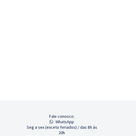
Fale conosco:
WhatsApp
Seg a sex (exceto feriados) / das 8h às
20h