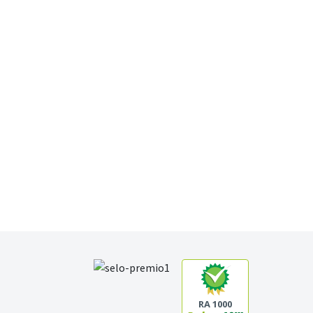
RA 1000