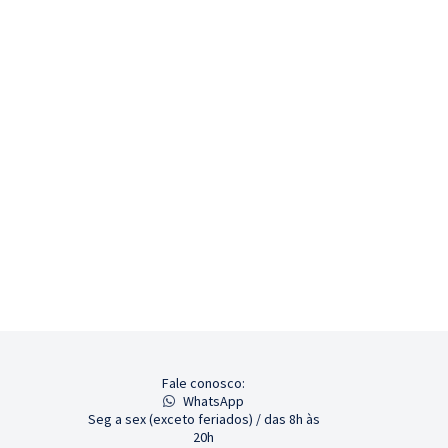
Fale conosco:
WhatsApp
Seg a sex (exceto feriados) / das 8h às
20h