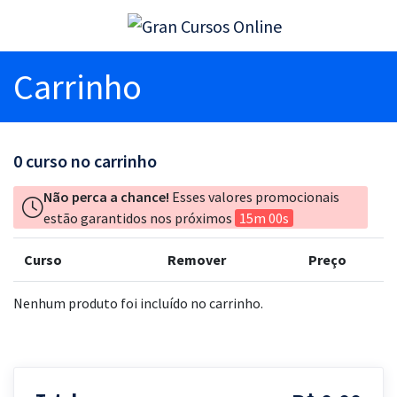
Carrinho
0
curso no carrinho
Não perca a chance!
Esses valores promocionais
estão garantidos nos próximos
15m 00s
Curso
Remover
Preço
Nenhum produto foi incluído no carrinho.