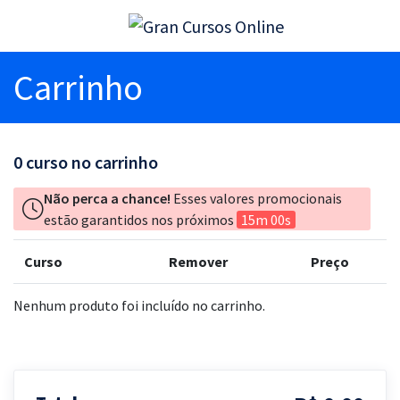
Carrinho
0
curso no carrinho
Não perca a chance!
Esses valores promocionais
estão garantidos nos próximos
15m 00s
Curso
Remover
Preço
Nenhum produto foi incluído no carrinho.