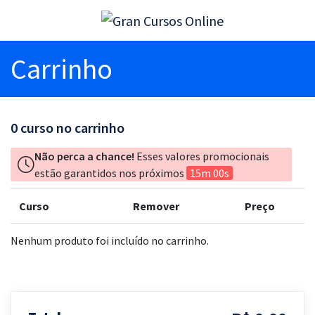
Carrinho
0
curso no carrinho
Não perca a chance!
Esses valores promocionais
estão garantidos nos próximos
15m 00s
Curso
Remover
Preço
Nenhum produto foi incluído no carrinho.