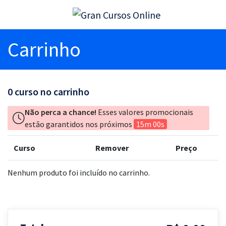
Carrinho
0
curso no carrinho
Não perca a chance!
Esses valores promocionais
estão garantidos nos próximos
15m 00s
Curso
Remover
Preço
Nenhum produto foi incluído no carrinho.