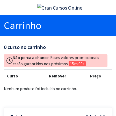
Carrinho
0
curso no carrinho
Não perca a chance!
Esses valores promocionais
estão garantidos nos próximos
15m 00s
Curso
Remover
Preço
Nenhum produto foi incluído no carrinho.