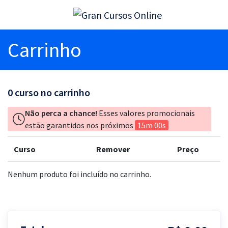
Carrinho
0
curso no carrinho
Não perca a chance!
Esses valores promocionais
estão garantidos nos próximos
15m 00s
Curso
Remover
Preço
Nenhum produto foi incluído no carrinho.