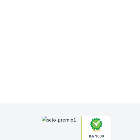
RA 1000