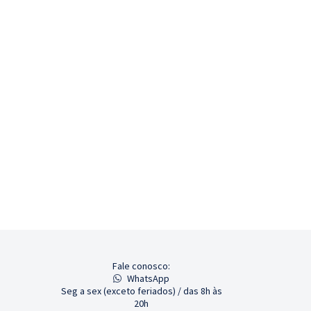
Fale conosco:
WhatsApp
Seg a sex (exceto feriados) / das 8h às
20h