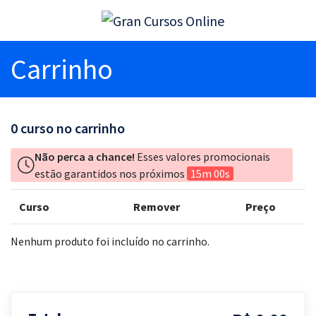
Carrinho
0
curso no carrinho
Não perca a chance!
Esses valores promocionais
estão garantidos nos próximos
15m 00s
Curso
Remover
Preço
Nenhum produto foi incluído no carrinho.