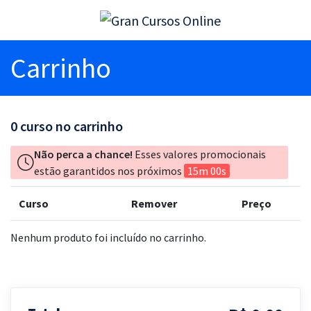
Carrinho
0
curso no carrinho
Não perca a chance!
Esses valores promocionais
estão garantidos nos próximos
15m 00s
Curso
Remover
Preço
Nenhum produto foi incluído no carrinho.