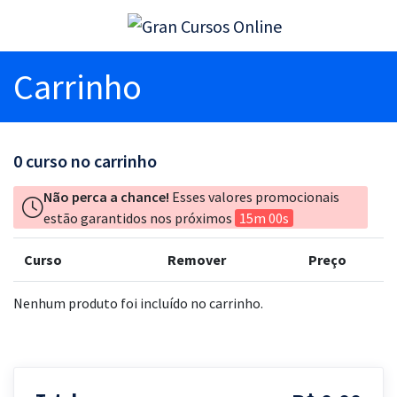
Carrinho
0
curso no carrinho
Não perca a chance!
Esses valores promocionais
estão garantidos nos próximos
15m 00s
Curso
Remover
Preço
Nenhum produto foi incluído no carrinho.