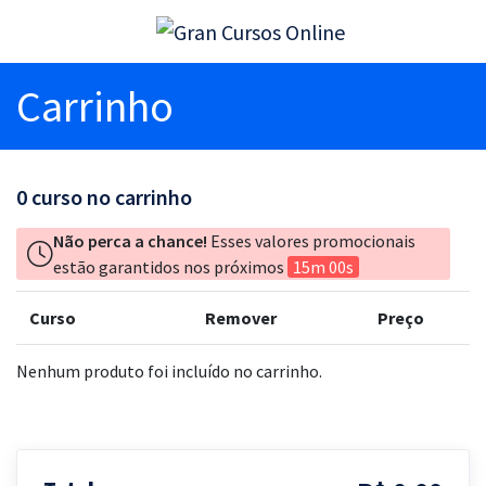
Carrinho
0
curso no carrinho
Não perca a chance!
Esses valores promocionais
estão garantidos nos próximos
15m 00s
Curso
Remover
Preço
Nenhum produto foi incluído no carrinho.