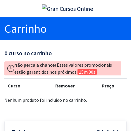
Carrinho
0
curso no carrinho
Não perca a chance!
Esses valores promocionais
estão garantidos nos próximos
15m 00s
Curso
Remover
Preço
Nenhum produto foi incluído no carrinho.