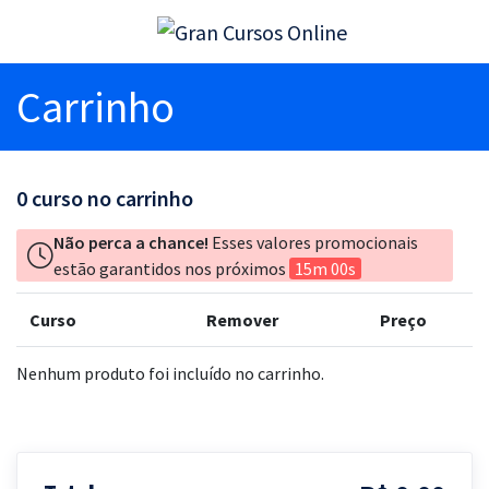
Carrinho
0
curso no carrinho
Não perca a chance!
Esses valores promocionais
estão garantidos nos próximos
15m 00s
Curso
Remover
Preço
Nenhum produto foi incluído no carrinho.