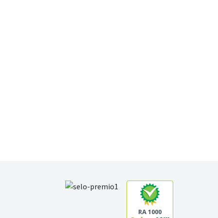
RA 1000