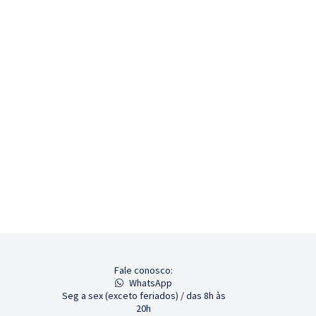
Fale conosco:
WhatsApp
Seg a sex (exceto feriados) / das 8h às
20h