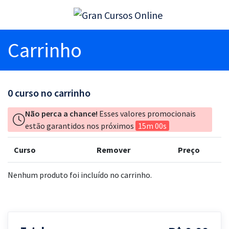
Carrinho
0
curso no carrinho
Não perca a chance!
Esses valores promocionais
estão garantidos nos próximos
15m 00s
Curso
Remover
Preço
Nenhum produto foi incluído no carrinho.