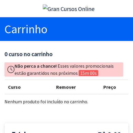
Carrinho
0
curso no carrinho
Não perca a chance!
Esses valores promocionais
estão garantidos nos próximos
15m 00s
Curso
Remover
Preço
Nenhum produto foi incluído no carrinho.