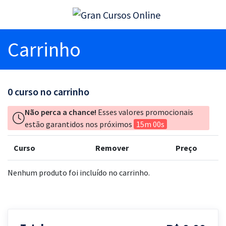
Carrinho
0
curso no carrinho
Não perca a chance!
Esses valores promocionais
estão garantidos nos próximos
15m 00s
Curso
Remover
Preço
Nenhum produto foi incluído no carrinho.