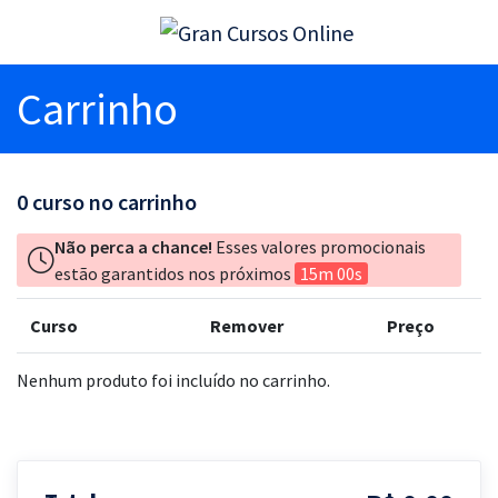
Carrinho
0
curso no carrinho
Não perca a chance!
Esses valores promocionais
estão garantidos nos próximos
15m 00s
Curso
Remover
Preço
Nenhum produto foi incluído no carrinho.